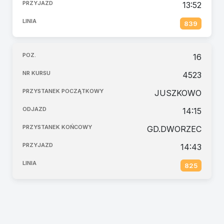
13:52
839
16
4523
JUSZKOWO
14:15
GD.DWORZEC
14:43
825