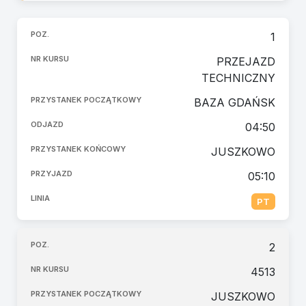
1
PRZEJAZD
TECHNICZNY
BAZA GDAŃSK
04:50
JUSZKOWO
05:10
PT
2
4513
JUSZKOWO