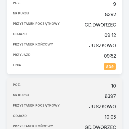
9
8392
GD.DWORZEC
09:12
JUSZKOWO
09:52
839
10
8397
JUSZKOWO
10:05
GD.DWORZEC