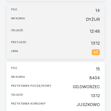
14
DYŻUR
12:48
13:12
DŻ
15
8404
GD.DWORZEC
13:12
JUSZKOWO