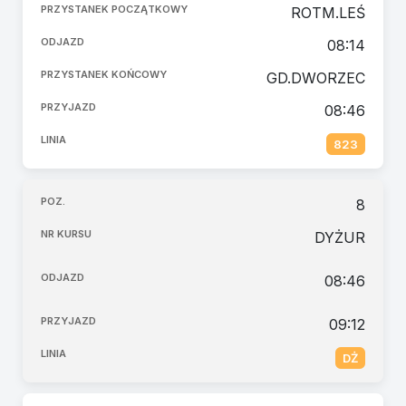
ROTM.LEŚ
08:14
GD.DWORZEC
08:46
823
8
DYŻUR
08:46
09:12
DŻ