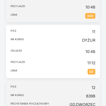
10:48
839
11
DYŻUR
10:48
11:12
DŻ
12
8398
GD.DWORZEC