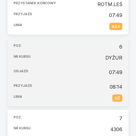
ROTM.LEŚ
07:49
823
6
DYŻUR
07:49
08:14
DŻ
7
4306