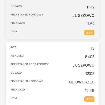
11:12
JUSZKOWO
11:52
839
13
8403
JUSZKOWO
12:05
GD.DWORZEC
12:48
839